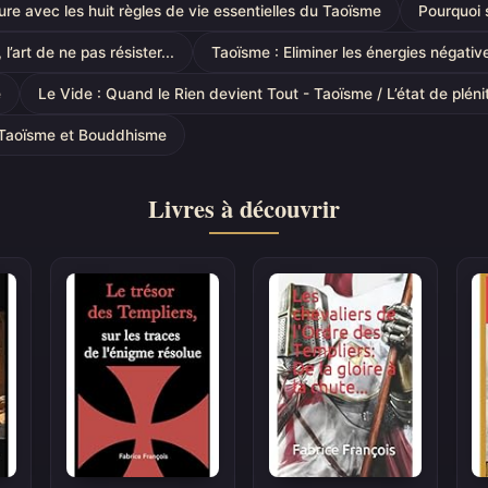
ure avec les huit règles de vie essentielles du Taoïsme
Pourquoi 
l’art de ne pas résister...
Taoïsme : Eliminer les énergies négativ
e
Le Vide : Quand le Rien devient Tout - Taoïsme / L’état de pléni
- Taoïsme et Bouddhisme
Livres à découvrir