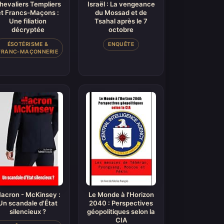
hevaliers Templiers
Israël : La vengeance
et Francs-Maçons :
du Mossad et de
Une filiation
Tsahal après le 7
décryptée
octobre
ÉSOTÉRISME &
ENQUÊTE
FRANC-MAÇONNERIE
acron - McKinsey :
Le Monde à l'Horizon
Un scandale d'État
2040 : Perspectives
silencieux ?
géopolitiques selon la
CIA