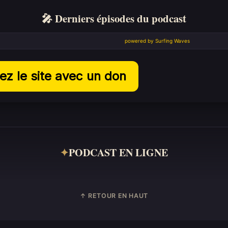
🎤 Derniers épisodes du podcast
powered by
Surfing Waves
ez le site avec un don
✦
PODCAST EN LIGNE
↑ RETOUR EN HAUT