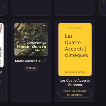
Morte Guerre (14-18)
POÉSIE
la
…
Les Quatre Accords
Olmèques
DÉVELOPPEMENT
PERSONNEL