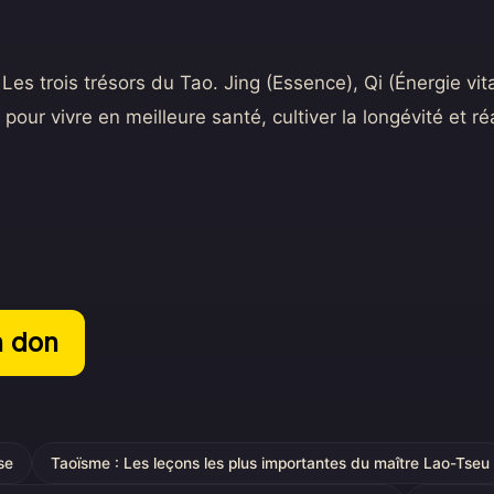
 Les trois trésors du Tao. Jing (Essence), Qi (Énergie vita
 pour vivre en meilleure santé, cultiver la longévité et réa
n don
ise
Taoïsme : Les leçons les plus importantes du maître Lao-Tseu