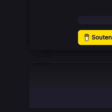
Souten