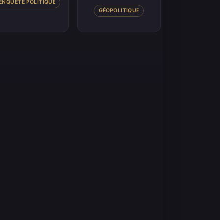
ENQUÊTE POLITIQUE
GÉOPOLITIQUE