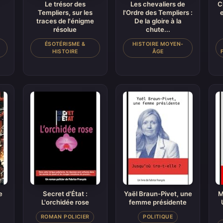
Le trésor des
Les chevaliers de
C
Templiers, sur les
l'Ordre des Templiers :
traces de l'énigme
De la gloire à la
résolue
chute...
ÉSOTÉRISME &
HISTOIRE MOYEN-
HISTOIRE
ÂGE
e
Secret d'État :
Yaël Braun-Pivet, une
M
L'orchidée rose
femme présidente
ROMAN POLICIER
POLITIQUE