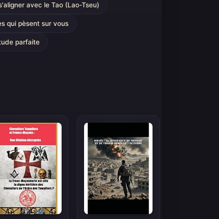
s'aligner avec le Tao (Lao-Tseu)
es qui pèsent sur vous
tude parfaite