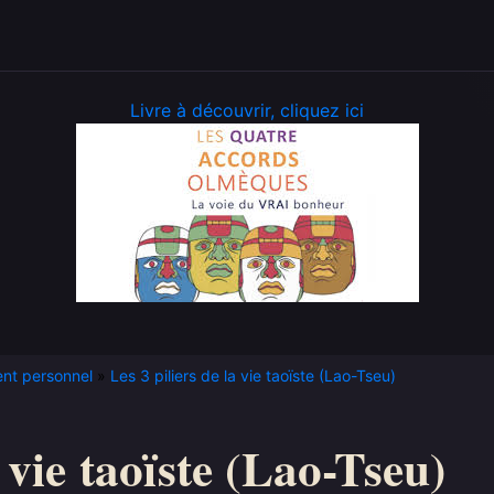
Livre à découvrir, cliquez ici
nt personnel
Les 3 piliers de la vie taoïste (Lao-Tseu)
a vie taoïste (Lao-Tseu)