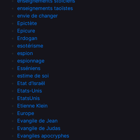
enseignements stoïciens
enseignements taoïstes
envie de changer
Epictète
Epicure
Erdogan
esotérisme
espion
espionnage
Esséniens
estime de soi
Etat d’Israël
Etats-Unis
EtatsUnis
Etienne Klein
Europe
Evangile de Jean
Evangile de Judas
Evangiles apocryphes