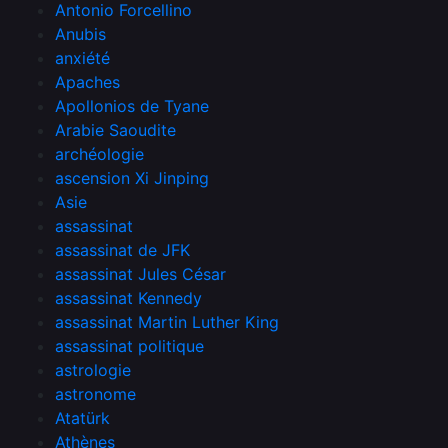
Antonio Forcellino
Anubis
anxiété
Apaches
Apollonios de Tyane
Arabie Saoudite
archéologie
ascension Xi Jinping
Asie
assassinat
assassinat de JFK
assassinat Jules César
assassinat Kennedy
assassinat Martin Luther King
assassinat politique
astrologie
astronome
Atatürk
Athènes