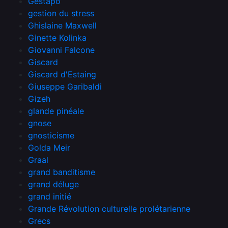
Gestapo
gestion du stress
Ghislaine Maxwell
Ginette Kolinka
Giovanni Falcone
Giscard
Giscard d'Estaing
Giuseppe Garibaldi
Gizeh
glande pinéale
gnose
gnosticisme
Golda Meir
Graal
grand banditisme
grand déluge
grand initié
Grande Révolution culturelle prolétarienne
Grecs