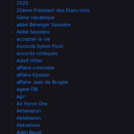
2025
35ème Président des Etats-Unis
5ème république
abbé Bérenger Saunière
Abbé Saunière
accepter la vie
Accords Sykes Picot
accords toltèques
Adolf Hitler
affaire criminelle
affaire Epstein
affaire Jean de Broglie
agent FBI
agir
Air Force One
Akhenaton
Akhénaton
Akkadiens
Alain Bauer