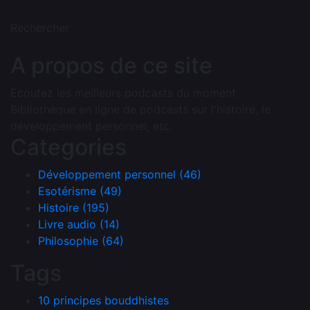
Rechercher
A propos de ce site
Ecoutez les meilleurs podcasts du moment
Bibliothèque en ligne de podcasts sur l'histoire, le
développement personnel, etc.
Categories
Développement personnel (46)
Esotérisme (49)
Histoire (195)
Livre audio (14)
Philosophie (64)
Tags
10 principes bouddhistes