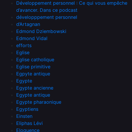
Développement personnel : Ce qui vous empêche
d’avancer. Dans ce podcast
développpement personnel
d’Artagnan
Edmond Dziembowski
Edmond Vidal
efforts
Eglise
Eglise catholique
Eglise primitive
Egpyte antique
Egypte
Egypte ancienne
Egypte antique
Egypte pharaonique
Egyptiens
Einsten
Eliphas Lévi
Eloquence