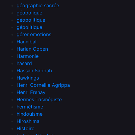
géographie sacrée
géopolique
géopolitique
gépolitique
gérer émotions
Hannibal
Harlan Coben
Harmonie
hasard
Hassan Sabbah
Hawkings
Henri Corneille Agrippa
Henri Frenay
Hermès Trismégiste
hermétisme
hindouisme
Hiroshima
Histoire