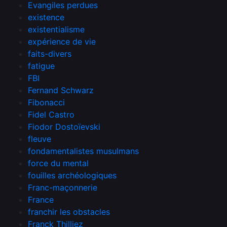
Evangiles perdues
existence
existentialisme
expérience de vie
faits-divers
fatigue
FBI
Fernand Schwarz
Fibonacci
Fidel Castro
Fiodor Dostoïevski
fleuve
fondamentalistes musulmans
force du mental
fouilles archéologiques
Franc-maçonnerie
France
franchir les obstacles
Franck Thilliez