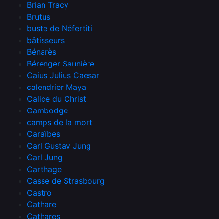
Brian Tracy
Brutus
buste de Néfertiti
bâtisseurs
Bénarès
Bérenger Saunière
Caius Julius Caesar
calendrier Maya
Calice du Christ
Cambodge
camps de la mort
Caraïbes
Carl Gustav Jung
Carl Jung
Carthage
Casse de Strasbourg
Castro
Cathare
Cathares