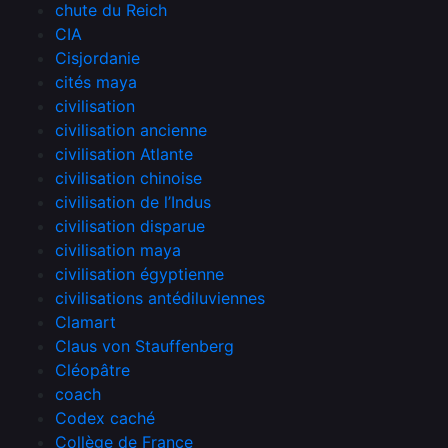
chute du Reich
CIA
Cisjordanie
cités maya
civilisation
civilisation ancienne
civilisation Atlante
civilisation chinoise
civilisation de l’Indus
civilisation disparue
civilisation maya
civilisation égyptienne
civilisations antédiluviennes
Clamart
Claus von Stauffenberg
Cléopâtre
coach
Codex caché
Collège de France