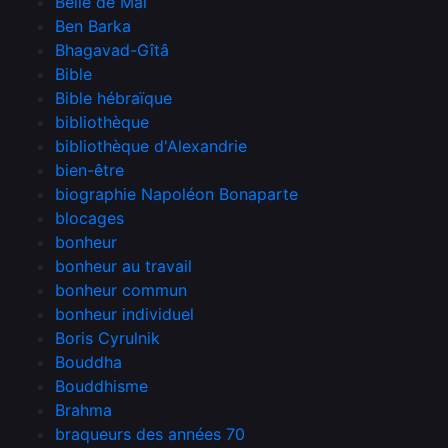
Belle de Mai
Ben Barka
Bhagavad-Gîtâ
Bible
Bible hébraïque
bibliothèque
bibliothèque d'Alexandrie
bien-être
biographie Napoléon Bonaparte
blocages
bonheur
bonheur au travail
bonheur commun
bonheur individuel
Boris Cyrulnik
Bouddha
Bouddhisme
Brahma
braqueurs des années 70