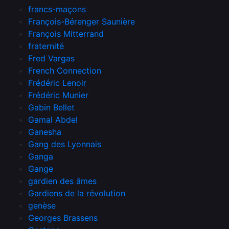
francs-maçons
François-Bérenger Saunière
François Mitterrand
fraternité
Fred Vargas
French Connection
Frédéric Lenoir
Frédéric Munier
Gabin Bellet
Gamal Abdel
Ganesha
Gang des Lyonnais
Ganga
Gange
gardien des âmes
Gardiens de la révolution
genèse
Georges Brassens