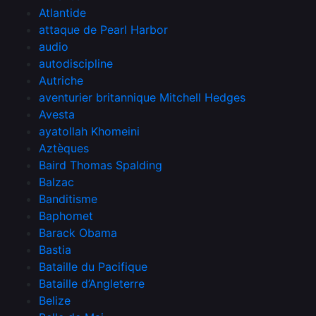
Atlantide
attaque de Pearl Harbor
audio
autodiscipline
Autriche
aventurier britannique Mitchell Hedges
Avesta
ayatollah Khomeini
Aztèques
Baird Thomas Spalding
Balzac
Banditisme
Baphomet
Barack Obama
Bastia
Bataille du Pacifique
Bataille d’Angleterre
Belize