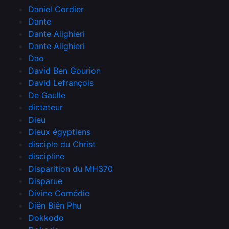
Daniel Cordier
Dante
Dante Alighieri
Dante Alighieri
Dao
David Ben Gourion
David Lefrançois
De Gaulle
dictateur
Dieu
Dieux égyptiens
disciple du Christ
discipline
Disparition du MH370
Disparue
Divine Comédie
Diën Biên Phu
Dokkodo