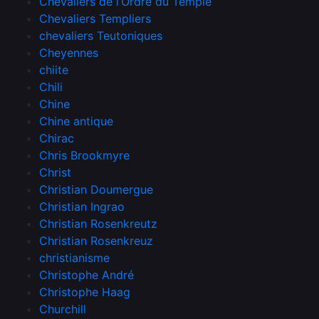
Chevaliers de l’Ordre du Temple
Chevaliers Templiers
chevaliers Teutoniques
Cheyennes
chiite
Chili
Chine
Chine antique
Chirac
Chris Brookmyre
Christ
Christian Doumergue
Christian Ingrao
Christian Rosenkreutz
Christian Rosenkreuz
christianisme
Christophe André
Christophe Haag
Churchill