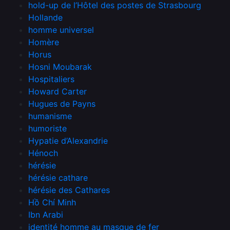
hold-up de l’Hôtel des postes de Strasbourg
Hollande
homme universel
Homère
Horus
Hosni Moubarak
Hospitaliers
Howard Carter
Hugues de Payns
humanisme
humoriste
Hypatie d’Alexandrie
Hénoch
hérésie
hérésie cathare
hérésie des Cathares
Hồ Chí Minh
Ibn Arabi
identité homme au masque de fer