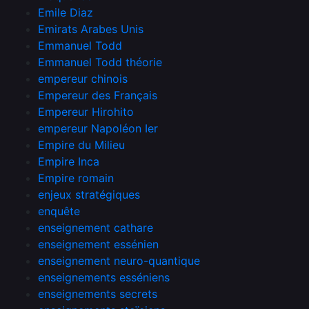
Emile Diaz
Emirats Arabes Unis
Emmanuel Todd
Emmanuel Todd théorie
empereur chinois
Empereur des Français
Empereur Hirohito
empereur Napoléon Ier
Empire du Milieu
Empire Inca
Empire romain
enjeux stratégiques
enquête
enseignement cathare
enseignement essénien
enseignement neuro-quantique
enseignements esséniens
enseignements secrets