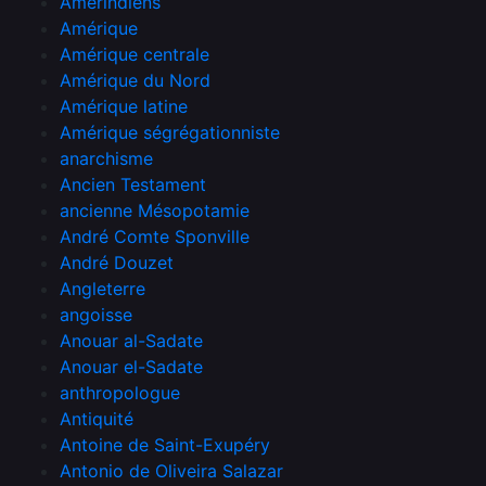
Amérindiens
Amérique
Amérique centrale
Amérique du Nord
Amérique latine
Amérique ségrégationniste
anarchisme
Ancien Testament
ancienne Mésopotamie
André Comte Sponville
André Douzet
Angleterre
angoisse
Anouar al-Sadate
Anouar el-Sadate
anthropologue
Antiquité
Antoine de Saint-Exupéry
Antonio de Oliveira Salazar