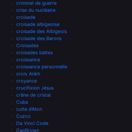
criminel de guerre
crise du nucléaire
croisade
croisade albigeoise
croisade des Albigeois
croisade des Barons
Croisades
croisades baltes
croissance
croissance personnelle
croix Ankh
croyance
crucifixion Jésus
crâne de cristal
Cuba
culte d’Aton
Cuzco
Da Vinci Code
DanBrown