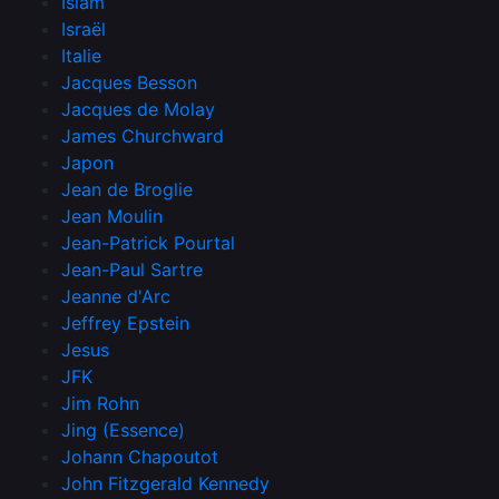
Islam
Israël
Italie
Jacques Besson
Jacques de Molay
James Churchward
Japon
Jean de Broglie
Jean Moulin
Jean-Patrick Pourtal
Jean-Paul Sartre
Jeanne d'Arc
Jeffrey Epstein
Jesus
JFK
Jim Rohn
Jing (Essence)
Johann Chapoutot
John Fitzgerald Kennedy