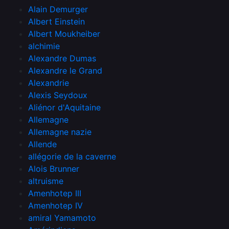
Alain Demurger
Albert Einstein
Albert Moukheiber
alchimie
Alexandre Dumas
Alexandre le Grand
Alexandrie
Alexis Seydoux
Aliénor d'Aquitaine
Allemagne
Allemagne nazie
Allende
allégorie de la caverne
Alois Brunner
altruisme
Amenhotep III
Amenhotep IV
amiral Yamamoto