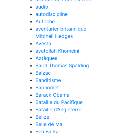
audio
autodiscipline
Autriche
aventurier britannique
Mitchell Hedges
Avesta
ayatollah Khomeini
Aztèques
Baird Thomas Spalding
Balzac
Banditisme
Baphomet
Barack Obama
Bataille du Pacifique
Bataille d’Angleterre
Belize
Belle de Mai
Ben Barka