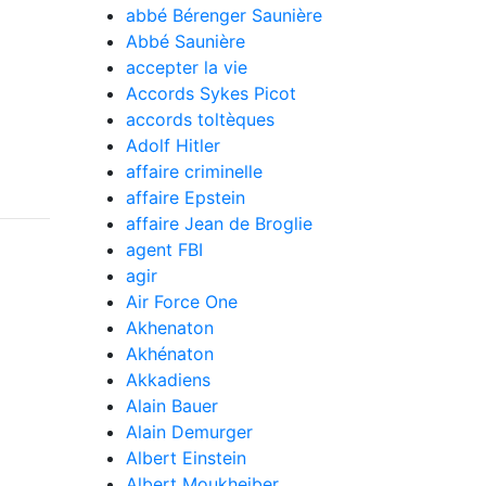
abbé Bérenger Saunière
Abbé Saunière
accepter la vie
Accords Sykes Picot
accords toltèques
Adolf Hitler
affaire criminelle
affaire Epstein
affaire Jean de Broglie
agent FBI
agir
Air Force One
Akhenaton
Akhénaton
Akkadiens
Alain Bauer
Alain Demurger
Albert Einstein
Albert Moukheiber