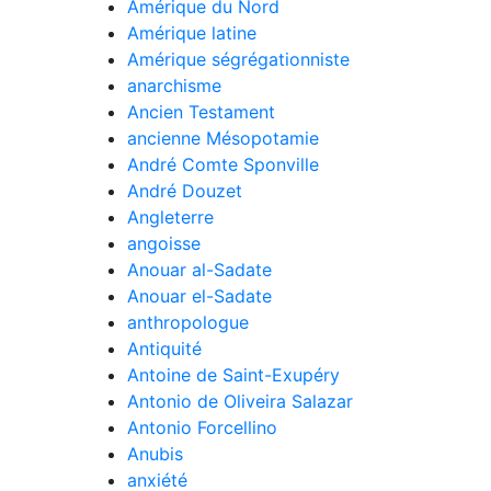
Amérique du Nord
Amérique latine
Amérique ségrégationniste
anarchisme
Ancien Testament
ancienne Mésopotamie
André Comte Sponville
André Douzet
Angleterre
angoisse
Anouar al-Sadate
Anouar el-Sadate
anthropologue
Antiquité
Antoine de Saint-Exupéry
Antonio de Oliveira Salazar
Antonio Forcellino
Anubis
anxiété