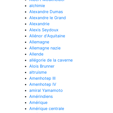
alchimie
Alexandre Dumas
Alexandre le Grand
Alexandrie
Alexis Seydoux
Aliénor d'Aquitaine
Allemagne
Allemagne nazie
Allende
allégorie de la caverne
Alois Brunner
altruisme
Amenhotep III
Amenhotep IV
amiral Yamamoto
Amérindiens
Amérique
Amérique centrale