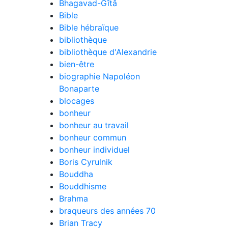
Bhagavad-Gîtâ
Bible
Bible hébraïque
bibliothèque
bibliothèque d'Alexandrie
bien-être
biographie Napoléon
Bonaparte
blocages
bonheur
bonheur au travail
bonheur commun
bonheur individuel
Boris Cyrulnik
Bouddha
Bouddhisme
Brahma
braqueurs des années 70
Brian Tracy